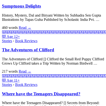
Sumptuous Delights
History, Mystery, Dal and Biryani Written by Subhadra Sen Gupta
Illustrations by Tapas Guha Published by Scholastic India Pvt. …
460 words
Read
→
Age
12+
Stories
›
Book Reviews
The Adventures of Clifford
The Adventures of Clifford [] Clifford the Small Red Puppy Clifford
Grows Up Clifford takes a Trip Written by Norman Birdwell …
217 words
Read
→
Age
11+
Stories
›
Book Reviews
Where have the Teenagers Disappeared?
Where have the Teenagers Disappeared? [] Secrets from Beyond: