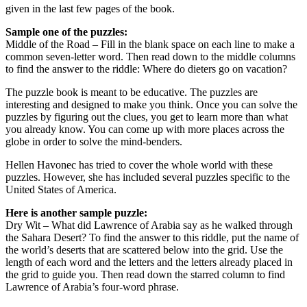
given in the last few pages of the book.
Sample one of the puzzles:
Middle of the Road – Fill in the blank space on each line to make a
common seven-letter word. Then read down to the middle columns
to find the answer to the riddle: Where do dieters go on vacation?
The puzzle book is meant to be educative. The puzzles are
interesting and designed to make you think. Once you can solve the
puzzles by figuring out the clues, you get to learn more than what
you already know. You can come up with more places across the
globe in order to solve the mind-benders.
Hellen Havonec has tried to cover the whole world with these
puzzles. However, she has included several puzzles specific to the
United States of America.
Here is another sample puzzle:
Dry Wit – What did Lawrence of Arabia say as he walked through
the Sahara Desert? To find the answer to this riddle, put the name of
the world’s deserts that are scattered below into the grid. Use the
length of each word and the letters and the letters already placed in
the grid to guide you. Then read down the starred column to find
Lawrence of Arabia’s four-word phrase.