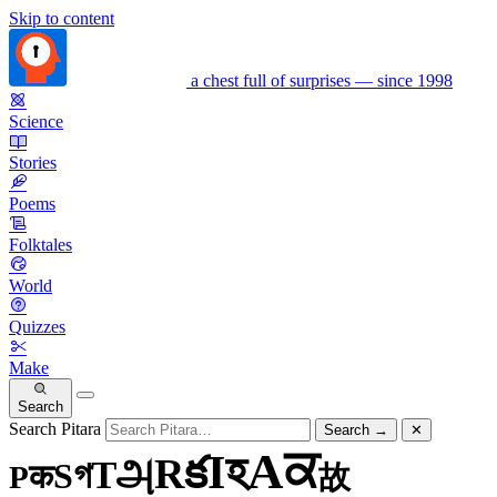
Skip to content
a chest full of surprises — since 1998
Science
Stories
Poems
Folktales
World
Quizzes
Make
Search
Search Pitara
Search
→
✕
ਕ
A
হ
I
క
R
அ
T
গ
S
क
P
故