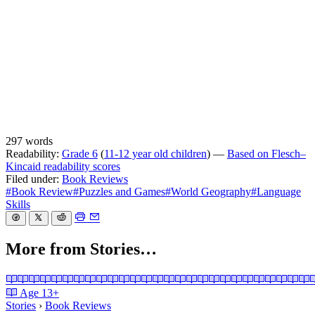
297 words
Readability:
Grade 6
(
11-12 year old children
) —
Based on Flesch–
Kincaid readability scores
Filed under:
Book Reviews
#Book Review
#Puzzles and Games
#World Geography
#Language
Skills
More from Stories…
Age
13+
Stories
›
Book Reviews