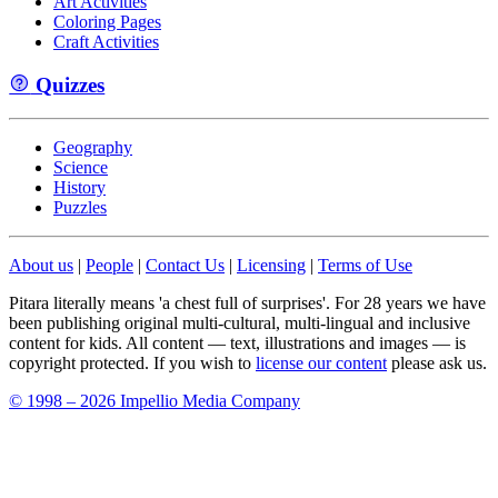
Art Activities
Coloring Pages
Craft Activities
Quizzes
Geography
Science
History
Puzzles
About us
|
People
|
Contact Us
|
Licensing
|
Terms of Use
Pitara literally means 'a chest full of surprises'. For 28 years we have
been publishing original multi-cultural, multi-lingual and inclusive
content for kids. All content — text, illustrations and images — is
copyright protected. If you wish to
license our content
please ask us.
© 1998 – 2026 Impellio Media Company