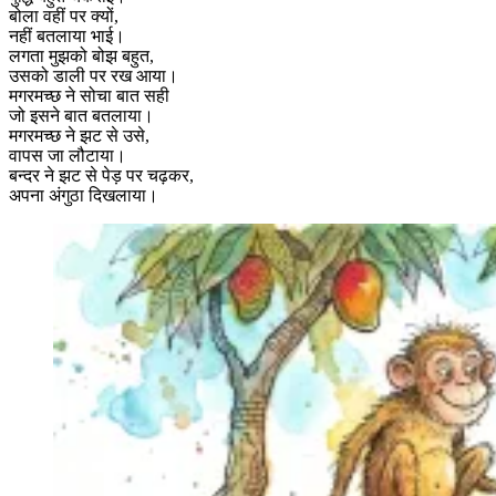
बोला वहीं पर क्यों,
नहीं बतलाया भाई।
लगता मुझको बोझ बहुत,
उसको डाली पर रख आया।
मगरमच्छ ने सोचा बात सही
जो इसने बात बतलाया।
मगरमच्छ ने झट से उसे,
वापस जा लौटाया।
बन्दर ने झट से पेड़ पर चढ़कर,
अपना अंगुठा दिखलाया।