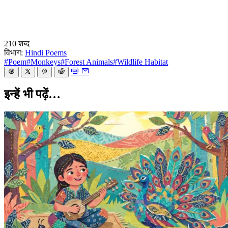
210 शब्द
विभाग:
Hindi Poems
#Poem
#Monkeys
#Forest Animals
#Wildlife Habitat
इन्हें भी पढ़ें…