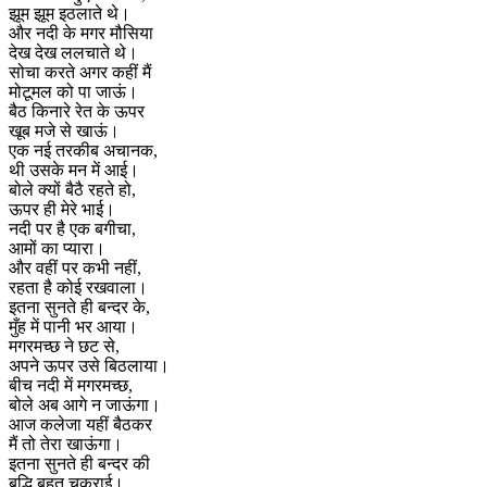
झूम झूम इठलाते थे।
और नदी के मगर मौसिया
देख देख ललचाते थे।
सोचा करते अगर कहीं मैं
मोटूमल को पा जाऊं।
बैठ किनारे रेत के ऊपर
खूब मजे से खाऊं।
एक नई तरकीब अचानक,
थी उसके मन में आई।
बोले क्यों बैठै रहते हो,
ऊपर ही मेरे भाई।
नदी पर है एक बगीचा,
आमों का प्यारा।
और वहीं पर कभी नहीं,
रहता है कोई रखवाला।
इतना सुनते ही बन्दर के,
मुँह में पानी भर आया।
मगरमच्छ ने छट से,
अपने ऊपर उसे बिठलाया।
बीच नदी में मगरमच्छ,
बोले अब आगे न जाऊंगा।
आज कलेजा यहीं बैठकर
मैं तो तेरा खाऊंगा।
इतना सुनते ही बन्दर की
बुद्धि बहुत चकराई।