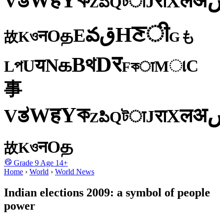
Y
ह
W
अ
ತ
ल
V
X
रा
J
টा
Q
పి
Z
ी
ਣ
H
ق
వ
E
த
O
न
ও
K
も
故
G
र
D
থ
B
க
N
य
U
C
প
ા
L
M
কा
F
事
ক
Y
ह
W
अ
ತ
ल
V
X
रा
J
টा
Q
పి
Z
த
O
न
ও
K
故
Grade
9
Age
14+
Home
›
World
›
World News
Indian elections 2009: a symbol of people
power