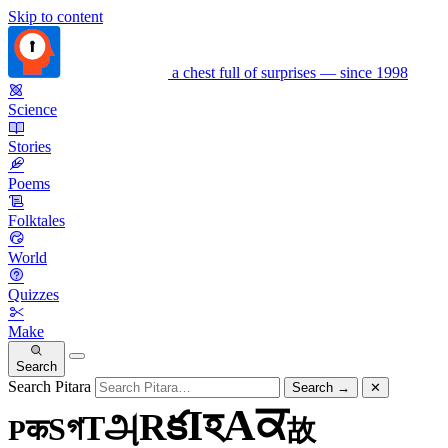
Skip to content
a chest full of surprises — since 1998
Science
Stories
Poems
Folktales
World
Quizzes
Make
Search
Search Pitara
Search
→
✕
ਕ
A
হ
I
క
R
அ
T
গ
S
क
P
故