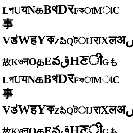
र
D
থ
B
க
N
य
U
C
প
ા
L
M
কा
F
事
ক
Y
ह
W
अ
ತ
ल
V
X
रा
J
টा
Q
పి
Z
ी
ਣ
H
ق
వ
E
த
O
न
ও
K
も
故
G
र
D
থ
B
க
N
य
U
C
প
ા
L
M
কा
F
事
ক
Y
ह
W
अ
ತ
ल
V
X
रा
J
টा
Q
పి
Z
ी
ਣ
H
ق
వ
E
த
O
न
ও
K
も
故
G