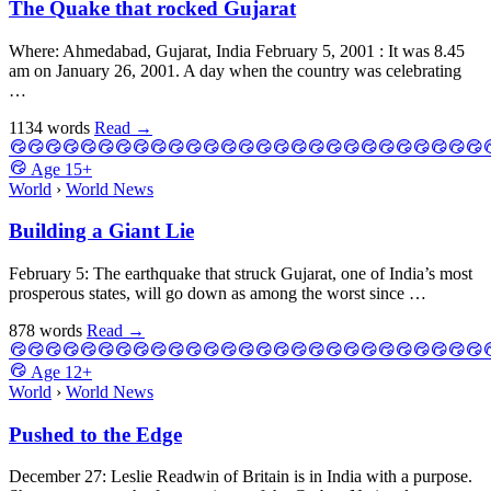
The Quake that rocked Gujarat
Where: Ahmedabad, Gujarat, India February 5, 2001 : It was 8.45
am on January 26, 2001. A day when the country was celebrating
…
1134 words
Read
→
Age
15+
World
›
World News
Building a Giant Lie
February 5: The earthquake that struck Gujarat, one of India’s most
prosperous states, will go down as among the worst since …
878 words
Read
→
Age
12+
World
›
World News
Pushed to the Edge
December 27: Leslie Readwin of Britain is in India with a purpose.