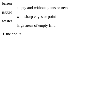
barren
— empty and without plants or trees
jagged
— with sharp edges or points
wastes
— large areas of empty land
✦
the end
✦