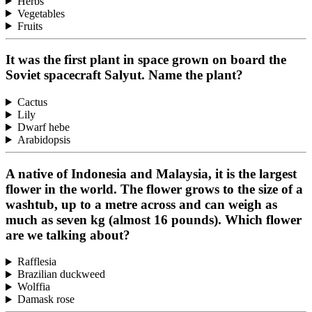
Herbs
Vegetables
Fruits
It was the first plant in space grown on board the
Soviet spacecraft Salyut. Name the plant?
Cactus
Lily
Dwarf hebe
Arabidopsis
A native of Indonesia and Malaysia, it is the largest
flower in the world. The flower grows to the size of a
washtub, up to a metre across and can weigh as
much as seven kg (almost 16 pounds). Which flower
are we talking about?
Rafflesia
Brazilian duckweed
Wolffia
Damask rose