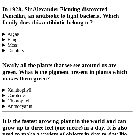
In 1928, Sir Alexander Fleming discovered
Penicillin, an antibiotic to fight bacteria. Which
family does this antibiotic belong to?
Algae
Fungi
Moss
Conifers
Nearly all the plants that we see around us are
green. What is the pigment present in plants which
makes them green?
Xanthophyll
Carotene
Chlorophyll
Anthocyanin
It is the fastest growing plant in the world and can
grow up to three feet (one metre) in a day. It is also
used to make a variety of objects in day-to-day life.