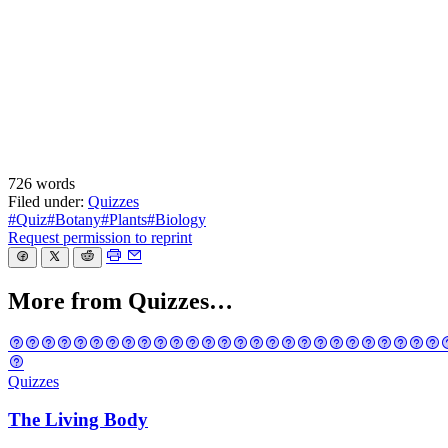
726 words
Filed under:
Quizzes
#Quiz
#Botany
#Plants
#Biology
Request permission to reprint
More from Quizzes…
Quizzes
The Living Body