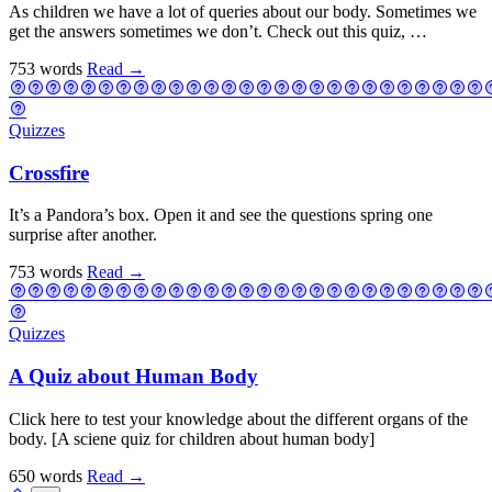
As children we have a lot of queries about our body. Sometimes we
get the answers sometimes we don’t. Check out this quiz, …
753 words
Read
→
Quizzes
Crossfire
It’s a Pandora’s box. Open it and see the questions spring one
surprise after another.
753 words
Read
→
Quizzes
A Quiz about Human Body
Click here to test your knowledge about the different organs of the
body. [A sciene quiz for children about human body]
650 words
Read
→